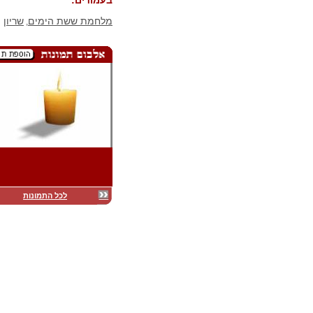
בעמודים:
מלחמת ששת הימים
שריון
,
לכל התמונות