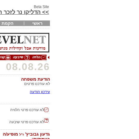
Beta Site
>> הדליקו נר לזכר 
ראשי
הקמת ק
08.08.26
הודעת משפחה
לא עודכנו פרטים
עידכון הודעה
לא עודכנו פרטי הלוויה
לא עודכנו פרטי שיבעה
גדעון גבוביץ'
מופיע/ה
ז"ל