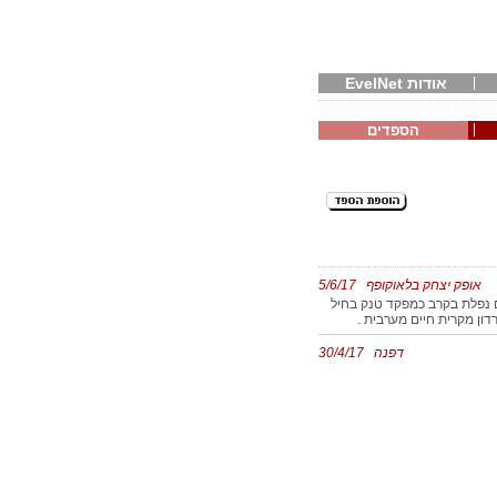
אודות EvelNet
הספדים
אופק יצחק בלאוקופף 5/6/17
מלחמת ששת הימים נפלת בקרב כמפקד טנק בחיל
דון מקרית חיים מערבית .
דפנה 30/4/17