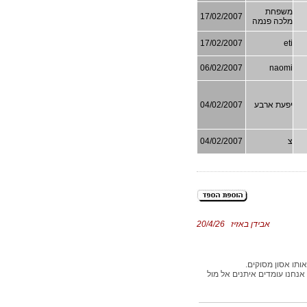
משפחת
17/02/2007
מלכה פנמה
17/02/2007
eti
06/02/2007
naomi
יפעת ארבע
04/02/2007
צ
04/02/2007
אבידן באזיז 20/4/26
ותו אסון מסוקים.
אנחנו עומדים איתנים אל מול