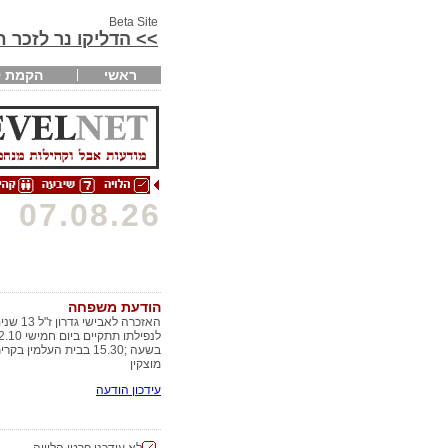
Beta Site
>> הדליקו נר לזכר 
ראשי
הקמת ק
07.08.26
הודעת משפחה
האזכרה לאבישי גדרון ז"ל 
לנפילתו תתקיים ביו
בשעה ;15.30 בבית העלמין בקר
מוצקין
עידכון הודעה