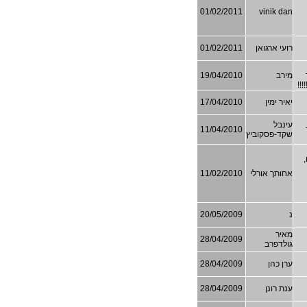
01/02/2011
vinik dan
רועי ארגואן
01/02/2011
מירב
19/04/2010
!!
יאיר ימין
17/04/2010
עינבל
11/04/2010
שקד-פסקוביץ
הן 13 שנים,
אחותך אורלי
11/02/2010
נ
20/05/2009
מאיר
28/04/2009
גולדפרב
ערן כהן
28/04/2009
ענת רונן
28/04/2009